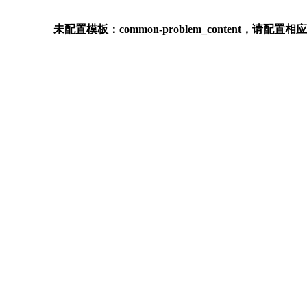
未配置模板：common-problem_content，请配