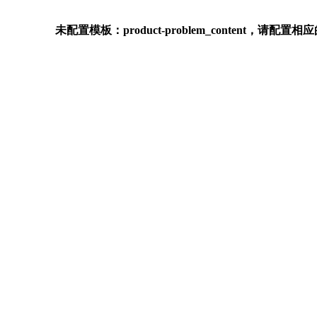
未配置模板：product-problem_content，请配